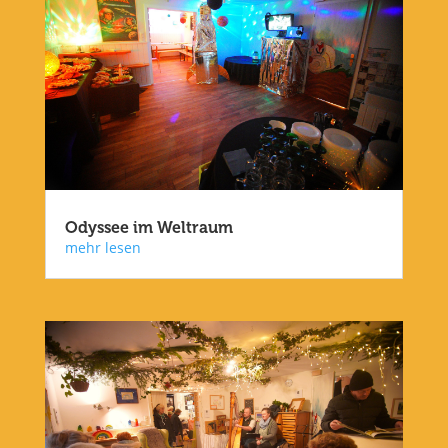
Odyssee im Weltraum
mehr lesen