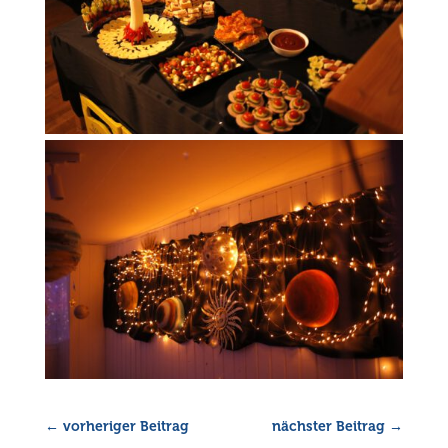
←
vorheriger Beitrag
nächster Beitrag
→